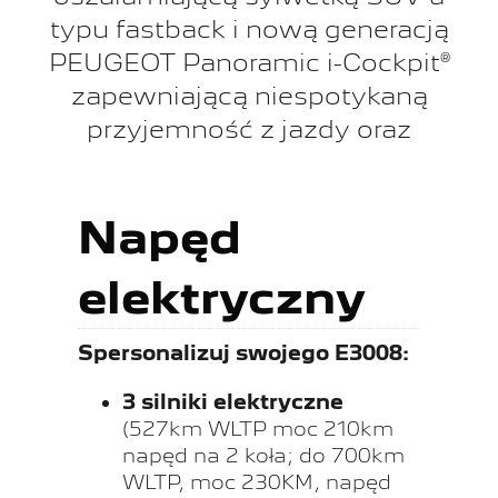
typu fastback i nową generacją
PEUGEOT Panoramic i-Cockpit®
zapewniającą niespotykaną
przyjemność z jazdy oraz
Napęd
elektryczny
Spersonalizuj swojego E3008:
3 silniki elektryczne
(527km WLTP moc 210km
napęd na 2 koła; do 700km
WLTP, moc 230KM, napęd