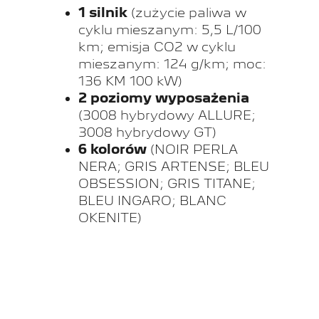
1 silnik
(zużycie paliwa w
cyklu mieszanym: 5,5 L/100
km; emisja CO2 w cyklu
mieszanym: 124 g/km; moc:
136 KM 100 kW)
2 poziomy wyposażenia
(3008 hybrydowy ALLURE;
3008 hybrydowy GT)
6 kolorów
(NOIR PERLA
NERA; GRIS ARTENSE; BLEU
OBSESSION; GRIS TITANE;
BLEU INGARO; BLANC
OKENITE)