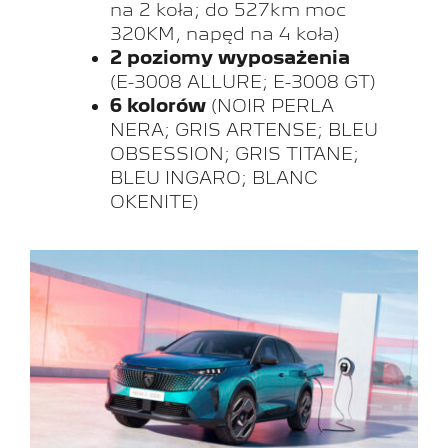
na 2 koła; do 527km moc
320KM, napęd na 4 koła)
2 poziomy wyposażenia
(E-3008 ALLURE; E-3008 GT)
6 kolorów
(NOIR PERLA
NERA; GRIS ARTENSE; BLEU
OBSESSION; GRIS TITANE;
BLEU INGARO; BLANC
OKENITE)