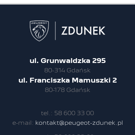
ul. Grunwaldzka 295
80-314 Gdańsk
ul. Franciszka Mamuszki 2
80-178 Gdańsk
tel.: 58 600 33 00
e-mail:
kontakt@peugeot-zdunek.pl