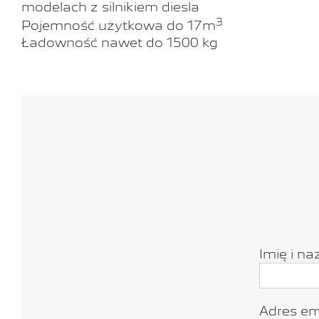
modelach z silnikiem diesla
3
Pojemność użytkowa do 17m
Ładowność nawet do 1500 kg
Imię i na
Adres ema