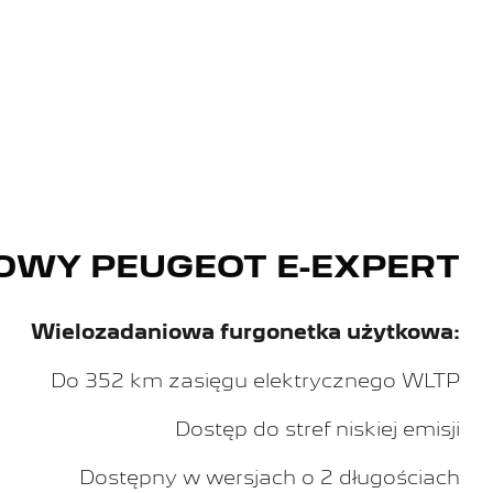
OWY PEUGEOT E-EXPERT
Wielozadaniowa furgonetka użytkowa:
Do 352 km zasięgu elektrycznego WLTP
Dostęp do stref niskiej emisji
Dostępny w wersjach o 2 długościach