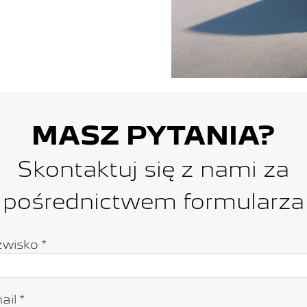
MASZ PYTANIA?
Skontaktuj się z nami za
pośrednictwem formularza
zwisko *
il *