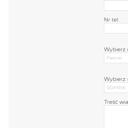
Nr tel.
Wybierz 
Wybierz 
Treść wi