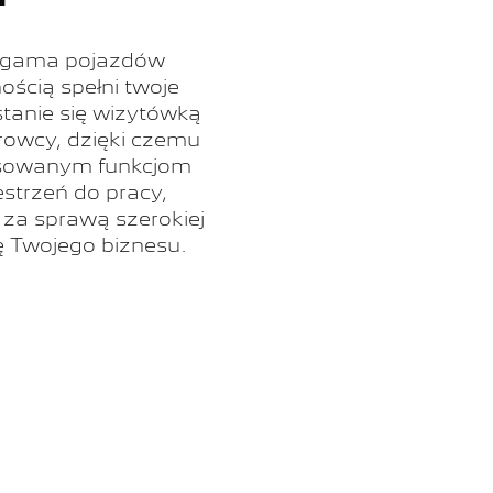
a gama pojazdów
ścią spełni twoje
tanie się wizytówką
rowcy, dzięki czemu
sowanym funkcjom
strzeń do pracy,
 za sprawą szerokiej
 Twojego biznesu.