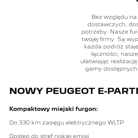
Bez względu na
dostawczych, dos
potrzeby.
Nasze fur
twojej firmy. Są w
każda podróż staje
łączności, nasz
ułatwiając realiza
gamy dostępnych 
NOWY PEUGEOT E-PART
Kompaktowy miejski furgon:
Do 330 km zasięgu elektrycznego WLTP
Dostęp do stref niskiej emisji