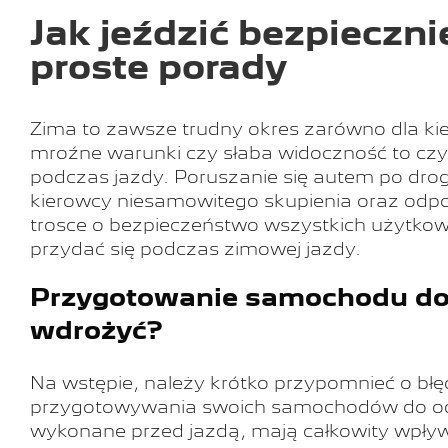
Jak jeździć bezpieczn
proste porady
Zima to zawsze trudny okres zarówno dla kie
mroźne warunki czy słaba widoczność to czyn
podczas jazdy. Poruszanie się autem po dro
kierowcy niesamowitego skupienia oraz odpo
trosce o bezpieczeństwo wszystkich użytko
przydać się podczas zimowej jazdy.
Przygotowanie samochodu do 
wdrożyć?
Na wstępie, należy krótko przypomnieć o błę
przygotowywania swoich samochodów do odby
wykonane przed jazdą, mają całkowity wpływ 