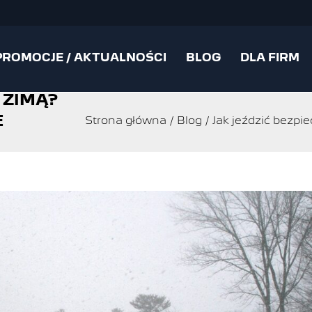
PROMOCJE / AKTUALNOŚCI
BLOG
DLA FIRM
 ZIMĄ?
E
Strona główna
/
Blog
/
Jak jeździć bezpi