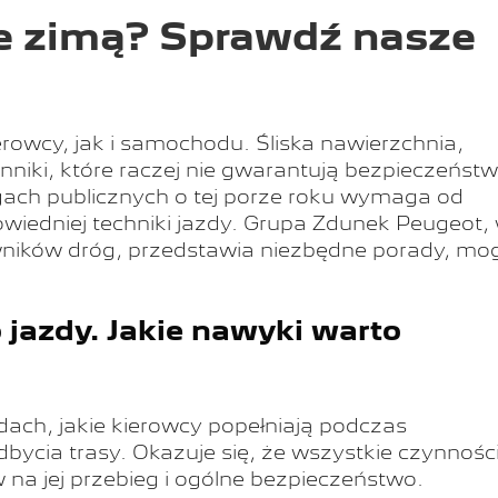
ie zimą? Sprawdź nasze
rowcy, jak i samochodu. Śliska nawierzchnia,
niki, które raczej nie gwarantują bezpieczeńst
gach publicznych o tej porze roku wymaga od
wiedniej techniki jazdy. Grupa Zdunek Peugeot,
wników dróg, przedstawia niezbędne porady, mo
jazdy. Jakie nawyki warto
dach, jakie kierowcy popełniają podczas
cia trasy. Okazuje się, że wszystkie czynnośc
na jej przebieg i ogólne bezpieczeństwo.