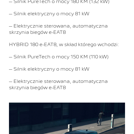
– Silnik PureTech o mocy 180 KM (132 kW)
– Silnik elektryczny o mocy 81 kW
– Elektrycznie sterowana, automatyczna
skrzynia biegów e-EAT8
HYBRID 180 e-EAT8, w skład którego wchodzi:
– Silnik PureTech o mocy 150 KM (110 kW)
– Silnik elektryczny o mocy 81 kW
– Elektrycznie sterowana, automatyczna
skrzynia biegów e-EAT8