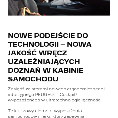
NOWE PODEJŚCIE DO
TECHNOLOGII – NOWA
JAKOŚĆ WRĘCZ
UZALEŻNIAJĄCYCH
DOZNAŃ W KABINIE
SAMOCHODU
Zasiądź za sterami nowego ergonomicznego i
intuicyjnego PEUGEOT i-Cockpit®
wyposażonego w ultratechnologie łączności.
To kluczowy element wyposażenia
samochodów marki, który zapewnia