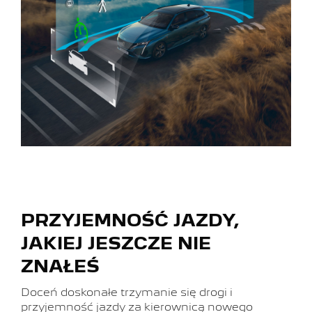
PRZYJEMNOŚĆ JAZDY,
JAKIEJ JESZCZE NIE
ZNAŁEŚ
Doceń doskonałe trzymanie się drogi i
przyjemność jazdy za kierownicą nowego