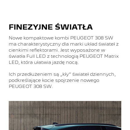
FINEZYJNE ŚWIATŁA
Nowe kompaktowe kombi PEUGEOT 308 SW
ma charakterystyczny dla marki układ świateł z
cienkimi reflektorami. Jest wyposażone w
światła Full LED z technologią PEUGEOT Matrix
LED, która ułatwia jazdę nocą.
Ich przedłużeniem są „kły” świateł dziennych,
podkreślające kocie spojrzenie nowego
PEUGEOT 308 SW.