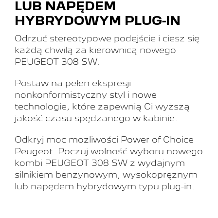
LUB NAPĘDEM
HYBRYDOWYM PLUG-IN
Odrzuć stereotypowe podejście i ciesz się
każdą chwilą za kierownicą nowego
PEUGEOT 308 SW.
Postaw na pełen ekspresji
nonkonformistyczny styl i nowe
technologie, które zapewnią Ci wyższą
jakość czasu spędzanego w kabinie.
Odkryj moc możliwości Power of Choice
Peugeot. Poczuj wolność wyboru nowego
kombi PEUGEOT 308 SW z wydajnym
silnikiem benzynowym, wysokoprężnym
lub napędem hybrydowym typu plug-in.