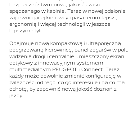
bezpieczeństwo i nową jakość czasu
spędzanego w kabinie. Teraz w nowej odsłonie
zapewniającej kierowcy i pasażerom lepszą
ergonomię i więcej technologii w jeszcze
lepszym stylu.
Obejmuje nową kompaktową i ultraporęczną
podgrzewaną kierownicę, panel zegarów w polu
widzenia drogi i centralnie umieszczony ekran
dotykowy z innowacyjnym systemem
multimedialnym PEUGEOT i-Connect. Teraz
każdy może dowolnie zmienić konfigurację w
zależności od tego, co go interesuje i na co ma
ochotę, by zapewnić nową jakość doznań z
jazdy.