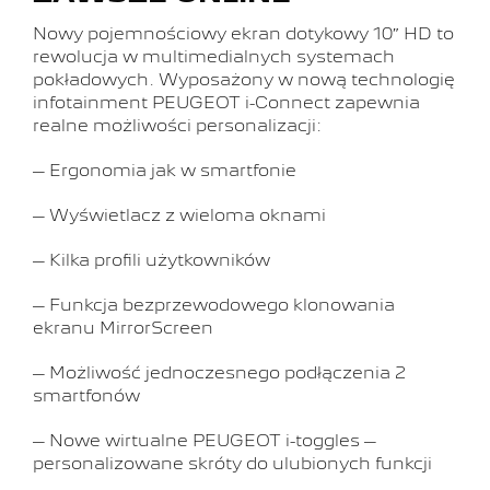
Nowy pojemnościowy ekran dotykowy 10″ HD to
rewolucja w multimedialnych systemach
pokładowych. Wyposażony w nową technologię
infotainment PEUGEOT i-Connect zapewnia
realne możliwości personalizacji:
– Ergonomia jak w smartfonie
– Wyświetlacz z wieloma oknami
– Kilka profili użytkowników
– Funkcja bezprzewodowego klonowania
ekranu MirrorScreen
– Możliwość jednoczesnego podłączenia 2
smartfonów
– Nowe wirtualne PEUGEOT i-toggles –
personalizowane skróty do ulubionych funkcji