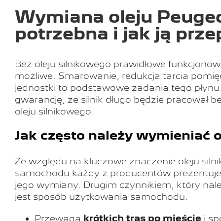
Wymiana oleju Peugeo
potrzebna i jak ją prz
Bez oleju silnikowego prawidłowe funkcjon
możliwe. Smarowanie, redukcja tarcia pomiędz
jednostki to podstawowe zadania tego płynu.
gwarancję, że silnik długo będzie pracował 
oleju silnikowego.
Jak często należy wymieniać o
Ze względu na kluczowe znaczenie oleju sil
samochodu każdy z producentów prezentuje w
jego wymiany. Drugim czynnikiem, który nal
jest sposób użytkowania samochodu.
Przewaga
krótkich tras po mieście
i sp