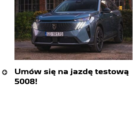
Umów się na jazdę testową
5008!