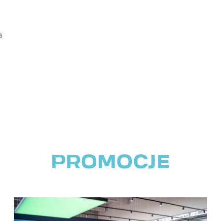
a
PROMOCJE