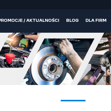
PROMOCJE / AKTUALNOŚCI
BLOG
DLA FIRM