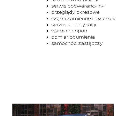
serwis pogwarancyjny
przeglądy okresowe
części zamienne i akcesori
serwis klimatyzacji
wymiana opon
pomiar ogumienia
samochód zastępczy